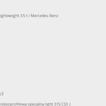
ghtweight 3.5 t / Mercedes-Benz
LE
iskoprofilowa specjalna light 315 CDI |