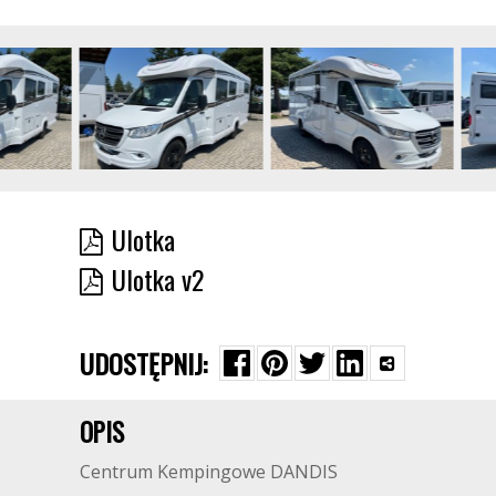
Ulotka
Ulotka v2
UDOSTĘPNIJ:
OPIS
Centrum Kempingowe DANDIS