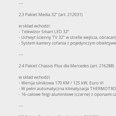
---
2.3 Pakiet Media 32" (art. 212031)
w skład wchodzi:
- Telewizor Smart LED 32"
- Uchwyt ścienny TV 32" w strefie wejścia, obracan
- System kamery cofania z pojedynczym obiektyw
---
2.4 Pakiet Chassis Plus dla Mercedes (art. 216288)
w skład wchodzi:
- Wersja silnikowa 170 KM / 125 kW, Euro VI
- W pełni automatyczna klimatyzacja THERMOTR
- 16-calowe felgi aluminiowe (czarne) z oponami 
---