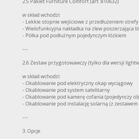
2.5 Pakiet Furniture Comfort (art. 810632)
w skład wchodzi:
- Lekkie stopnie wejściowe z przedłużeniem strefy
- Wielofunkcyjna nakładka na zlew poszerzająca b
- Półka pod podłużnym pojedynczym łóżkiem
---
2.6 Zestaw przygotowawczy (tylko dla wersji lightwe
w skład wchodzi:
- Okablowanie pod elektryczny okap wyciągowy
- Okablowanie pod system satelitarny
- Okablowanie pod kamerę cofania (pojedynczy ob
- Okablowanie pod instalację solarną (z zestawem
---
3. Opcje