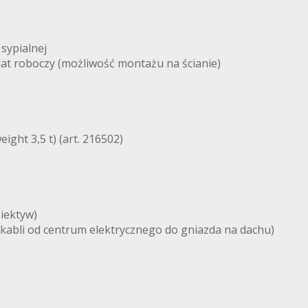
 sypialnej
lat roboczy (możliwość montażu na ścianie)
ight 3,5 t) (art. 216502)
iektyw)
 kabli od centrum elektrycznego do gniazda na dachu)