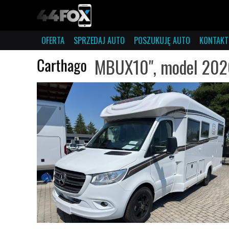
OFERTA
SPRZEDAJ AUTO
POSZUKUJĘ AUTO
KONTAKT
MBUX10", model 202