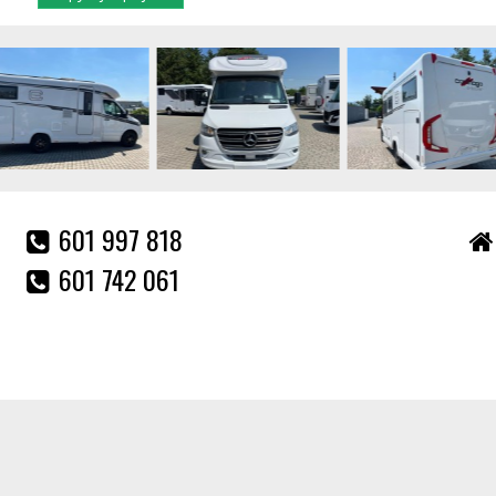
601 997 818
601 742 061